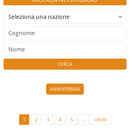
CERCA
ANNIVERSARI
1
2
3
4
5
...
Ultimi