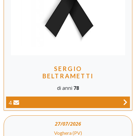
SERGIO
BELTRAMETTI
di anni
78
4
27/07/2026
Voghera (PV)