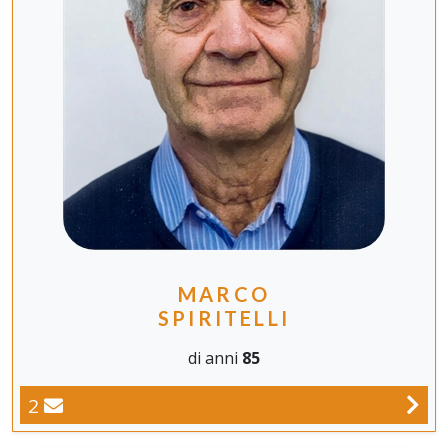
MARCO
SPIRITELLI
di anni
85
2