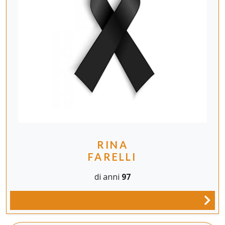
RINA
FARELLI
di anni
97