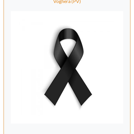
Voghera (PV)