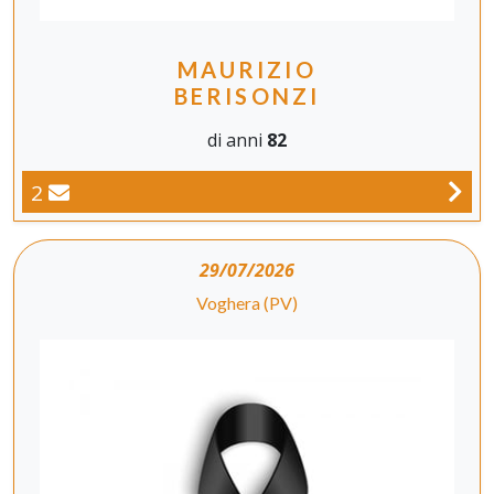
MAURIZIO
BERISONZI
di anni
82
2
29/07/2026
Voghera (PV)