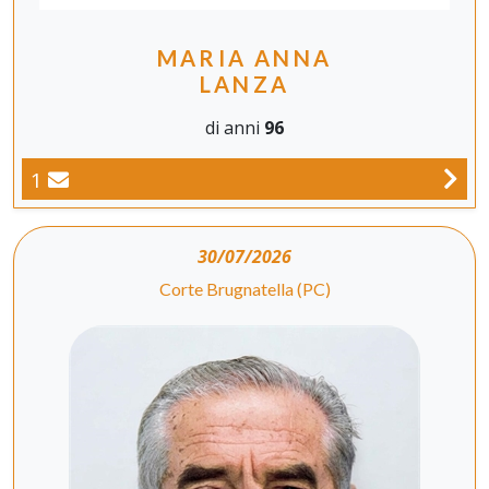
MARIA ANNA
LANZA
di anni
96
1
30/07/2026
Corte Brugnatella (PC)