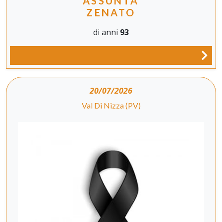
ASSUNTA
ZENATO
di anni
93
20/07/2026
Val Di Nizza (PV)