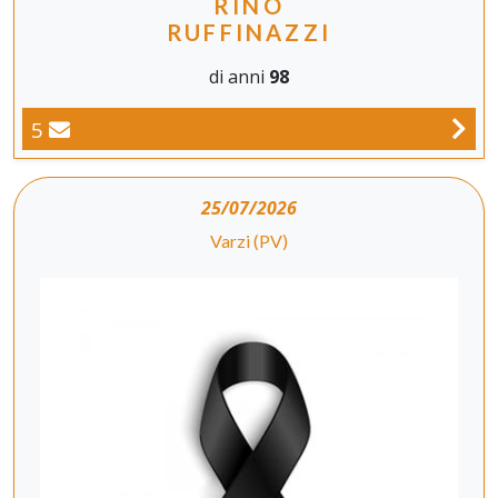
RINO
RUFFINAZZI
di anni
98
5
25/07/2026
Varzi (PV)