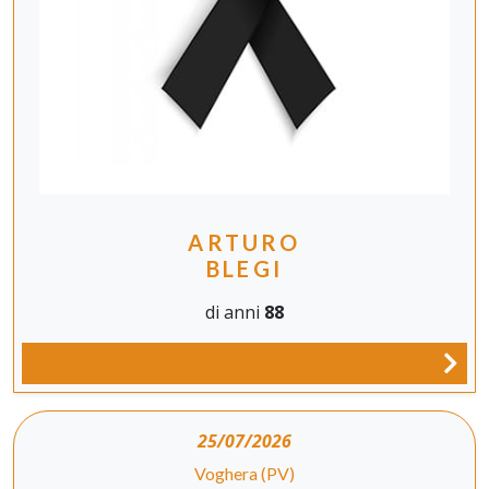
ARTURO
BLEGI
di anni
88
25/07/2026
Voghera (PV)