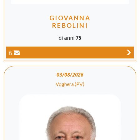
GIOVANNA
REBOLINI
di anni
75
6
03/08/2026
Voghera (PV)