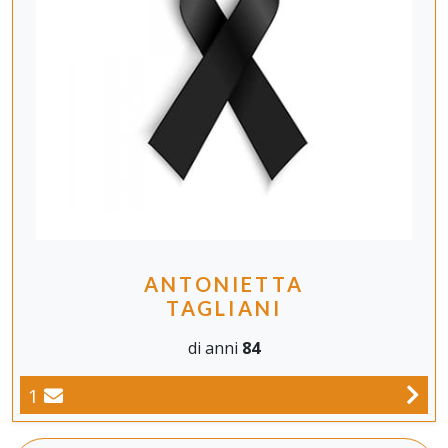
ANTONIETTA
TAGLIANI
di anni
84
1