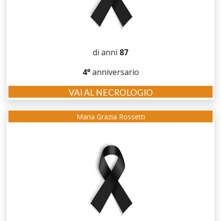
di anni
87
4°
anniversario
VAI AL NECROLOGIO
Maria Grazia Rossetti