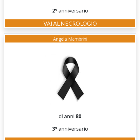
2°
anniversario
VAI AL NECROLOGIO
Angela Mambrini
di anni
80
3°
anniversario