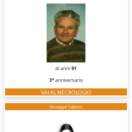
di anni
91
3°
anniversario
VAI AL NECROLOGIO
Giuseppe Salerno