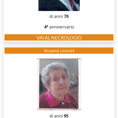
di anni
70
4°
anniversario
VAI AL NECROLOGIO
Rosanna Leoncini
di anni
95