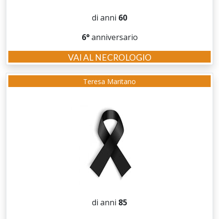
di anni
60
6°
anniversario
VAI AL NECROLOGIO
Teresa Maritano
di anni
85