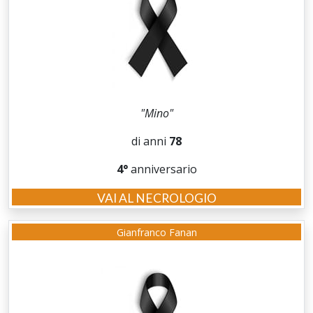
"Mino"
di anni
78
4°
anniversario
VAI AL NECROLOGIO
Gianfranco Fanan