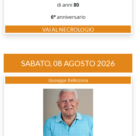
di anni
80
6°
anniversario
VAI AL NECROLOGIO
SABATO, 08 AGOSTO 2026
Giuseppe Bellinzona