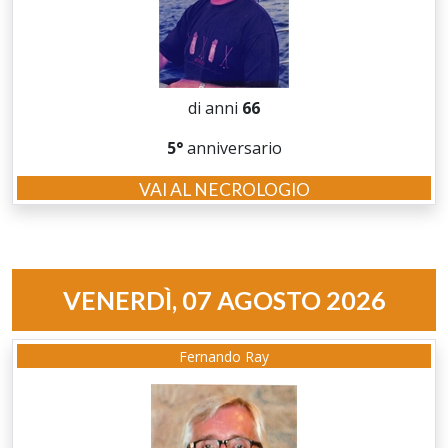
di anni
66
5°
anniversario
VAI AL NECROLOGIO
VENERDÌ, 07 AGOSTO 2026
Fernando Ray