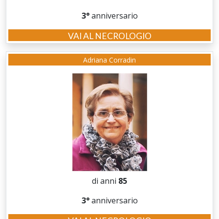
3°
anniversario
VAI AL NECROLOGIO
Adriana Corradin
di anni
85
3°
anniversario