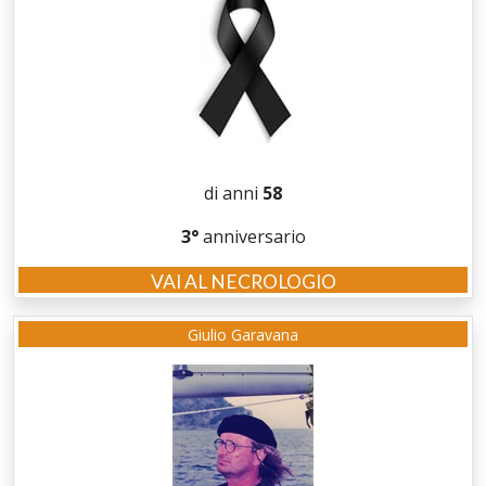
di anni
58
3°
anniversario
VAI AL NECROLOGIO
Giulio Garavana