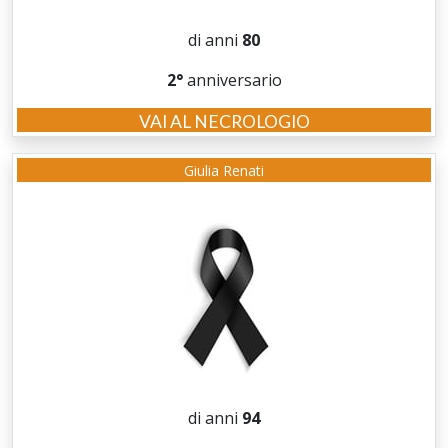
di anni
80
2°
anniversario
VAI AL NECROLOGIO
Giulia Renati
di anni
94