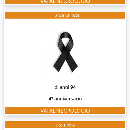
VAI AL NECROLOGIO
Franca Ghiozzi
di anni
94
4°
anniversario
VAI AL NECROLOGIO
Vito Priolo