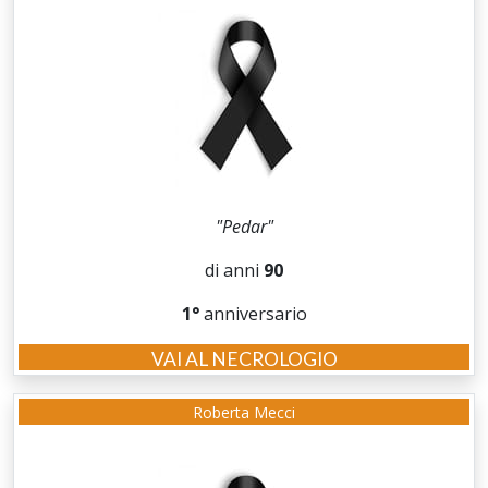
"Pedar"
di anni
90
1°
anniversario
VAI AL NECROLOGIO
Roberta Mecci