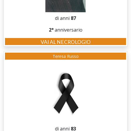
di anni
87
2°
anniversario
VAI AL NECROLOGIO
Teresa Russo
di anni
83