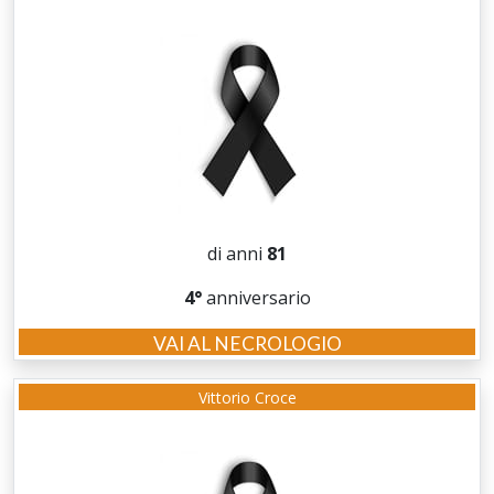
di anni
81
4°
anniversario
VAI AL NECROLOGIO
Vittorio Croce