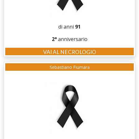
di anni
91
2°
anniversario
VAI AL NECROLOGIO
Sebastiano Fiumara