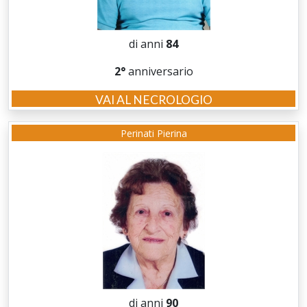
di anni
84
2°
anniversario
VAI AL NECROLOGIO
Perinati Pierina
di anni
90