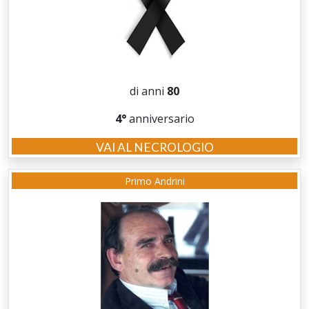
di anni
80
4°
anniversario
VAI AL NECROLOGIO
Primo Andrini