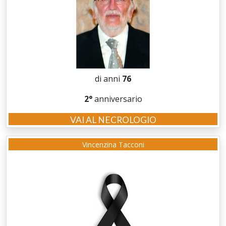
di anni
76
2°
anniversario
VAI AL NECROLOGIO
Vincenzina Tacconi