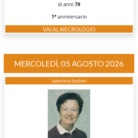
di anni
79
1°
anniversario
VAI AL NECROLOGIO
MERCOLEDÌ, 05 AGOSTO 2026
Valentina Barbieri