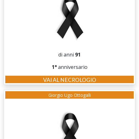
di anni
91
1°
anniversario
VAI AL NECROLOGIO
Giorgio Ugo Ottogalli