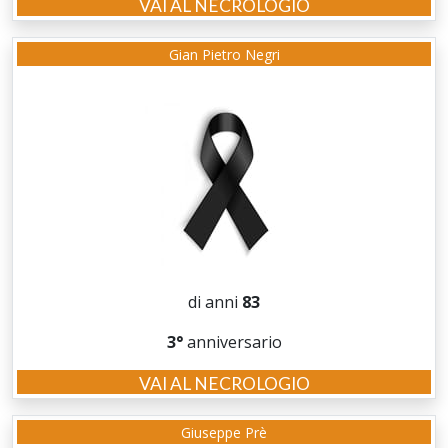
VAI AL NECROLOGIO
Gian Pietro Negri
di anni
83
3°
anniversario
VAI AL NECROLOGIO
Giuseppe Prè