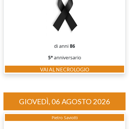
di anni
86
5°
anniversario
VAI AL NECROLOGIO
GIOVEDÌ, 06 AGOSTO 2026
Pietro Saviotti