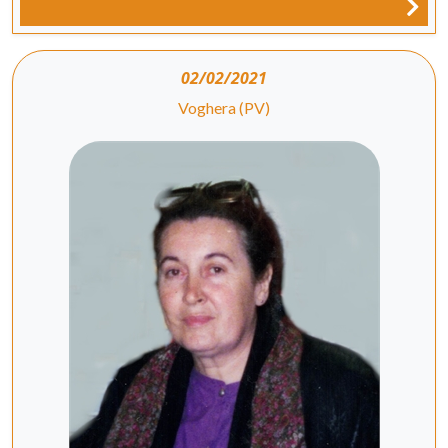
02/02/2021
Voghera (PV)