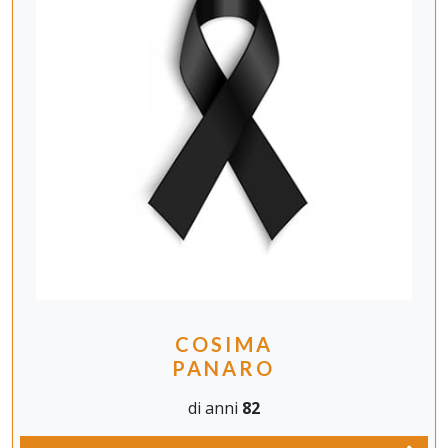
COSIMA
PANARO
di anni
82