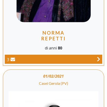
NORMA
REPETTI
di anni
80
3
01/02/2021
Casei Gerola (PV)