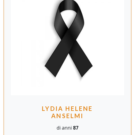
LYDIA HELENE
ANSELMI
di anni
87