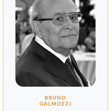
BRUNO
GALMOZZI