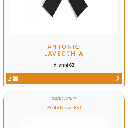
ANTONIO
LAVECCHIA
di anni
62
2
24/01/2021
Ponte Nizza (PV)