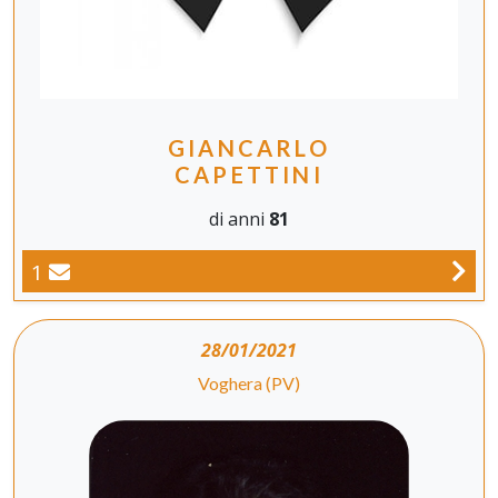
GIANCARLO
CAPETTINI
di anni
81
1
28/01/2021
Voghera (PV)