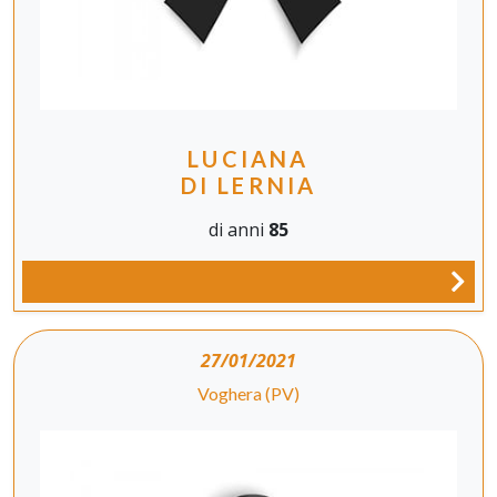
LUCIANA
DI LERNIA
di anni
85
27/01/2021
Voghera (PV)