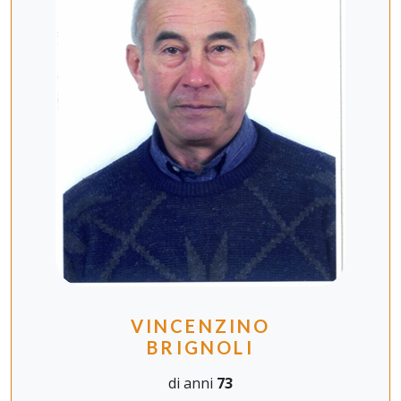
VINCENZINO
BRIGNOLI
di anni
73