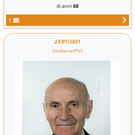
di anni
68
1
23/01/2021
Godiasco (PV)