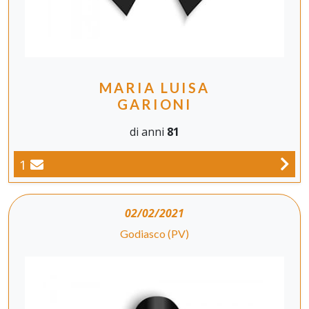
MARIA LUISA
GARIONI
di anni
81
1
02/02/2021
Godiasco (PV)