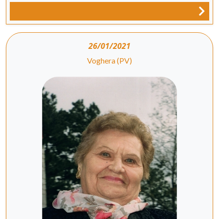
26/01/2021
Voghera (PV)