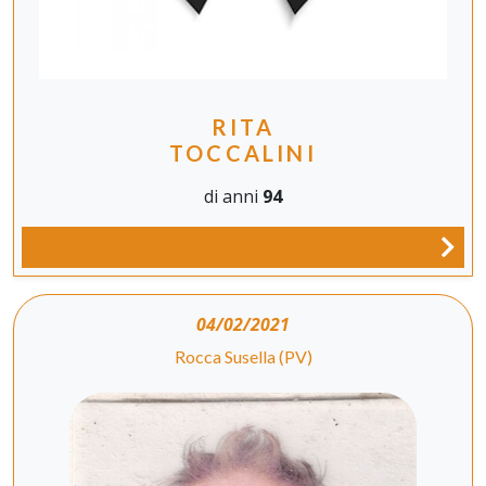
RITA
TOCCALINI
di anni
94
04/02/2021
Rocca Susella (PV)