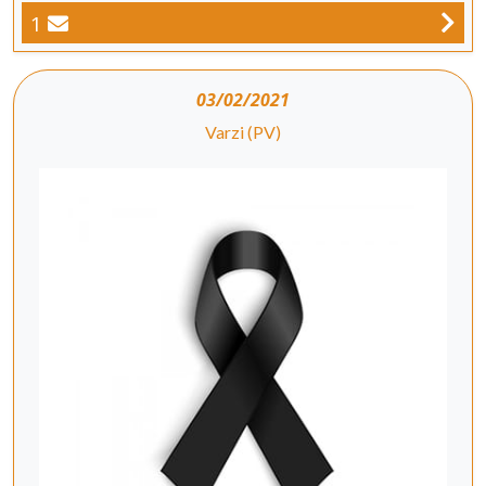
1
03/02/2021
Varzi (PV)