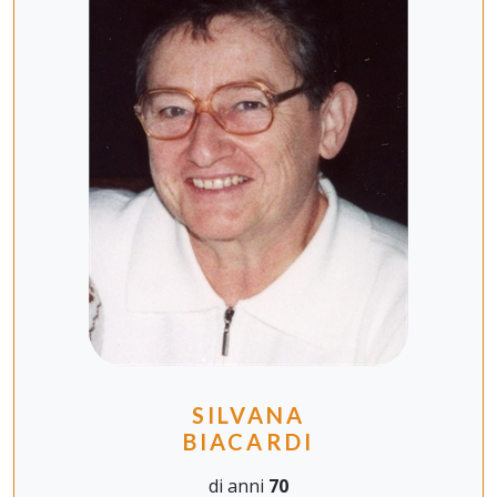
SILVANA
BIACARDI
di anni
70