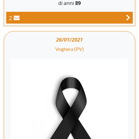
di anni
89
2
26/01/2021
Voghera (PV)