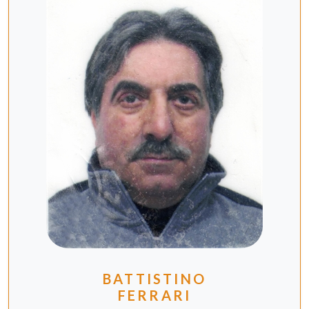
BATTISTINO
FERRARI