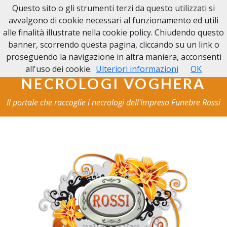
Questo sito o gli strumenti terzi da questo utilizzati si
NECROLOGI VOGHERA
avvalgono di cookie necessari al funzionamento ed utili
alle finalità illustrate nella cookie policy. Chiudendo questo
banner, scorrendo questa pagina, cliccando su un link o
proseguendo la navigazione in altra maniera, acconsenti
all'uso dei cookie.
Ulteriori informazioni
OK
NECROLOGI VOGHERA
Il portale che raccoglie i necrologi dell'Impresa Funebre Rossi