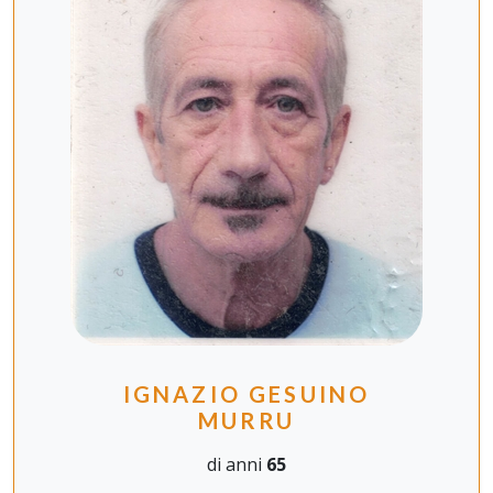
IGNAZIO GESUINO
MURRU
di anni
65