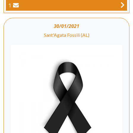
1
30/01/2021
Sant'Agata Fossili (AL)