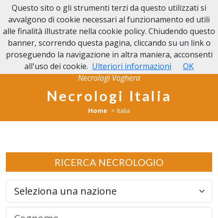
Questo sito o gli strumenti terzi da questo utilizzati si
NECROLOGI VOGHERA
avvalgono di cookie necessari al funzionamento ed utili
alle finalità illustrate nella cookie policy. Chiudendo questo
banner, scorrendo questa pagina, cliccando su un link o
proseguendo la navigazione in altra maniera, acconsenti
all'uso dei cookie.
Ulteriori informazioni
OK
Necrologi Voghera
Necrologi Italia
Home
Italia
RICERCA NECROLOGIO