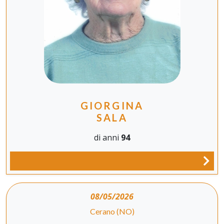
GIORGINA
SALA
di anni
94
08/05/2026
Cerano (NO)