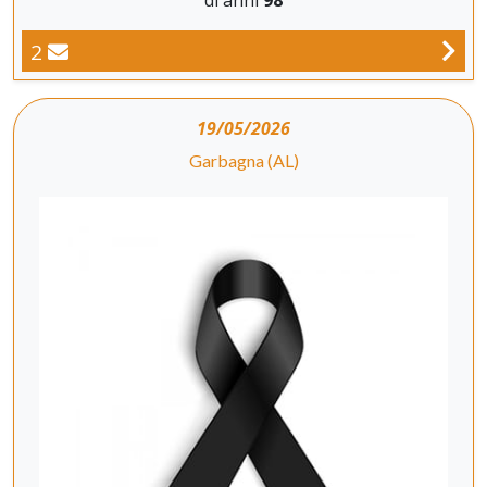
di anni
98
2
19/05/2026
Garbagna (AL)