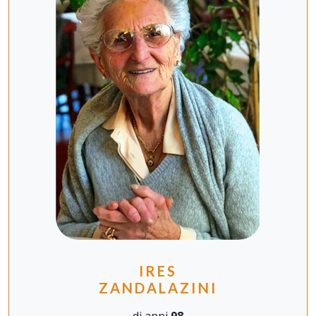
IRES
ZANDALAZINI