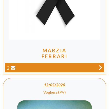
MARZIA
FERRARI
2
13/05/2026
Voghera (PV)