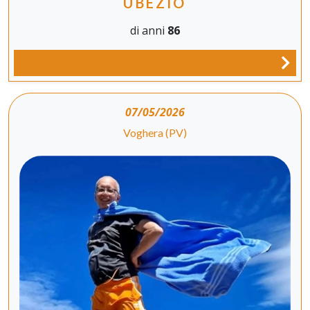
UBEZIO
di anni
86
07/05/2026
Voghera (PV)