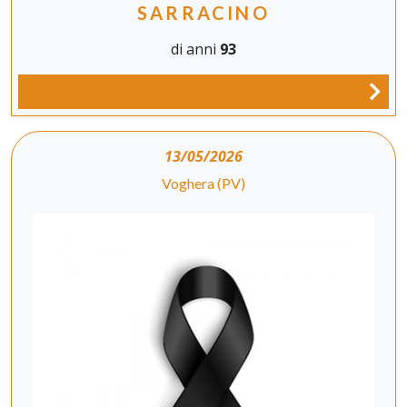
SARRACINO
di anni
93
13/05/2026
Voghera (PV)