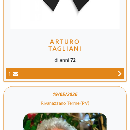
ARTURO
TAGLIANI
di anni
72
1
19/05/2026
Rivanazzano Terme (PV)