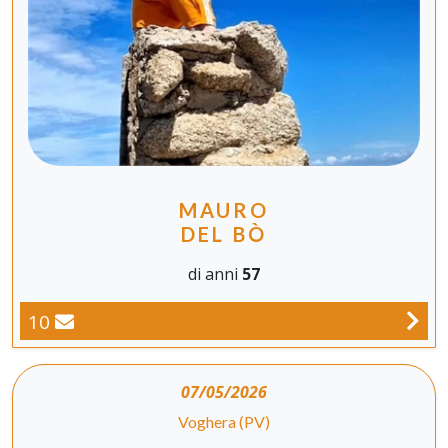
MAURO
DEL BÒ
di anni
57
10
07/05/2026
Voghera (PV)