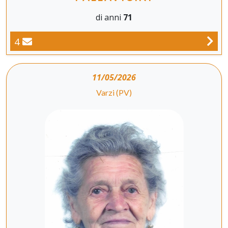
di anni
71
4
11/05/2026
Varzi (PV)