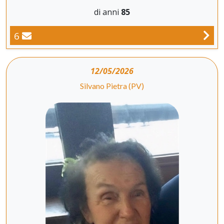
di anni
85
6
12/05/2026
Silvano Pietra (PV)