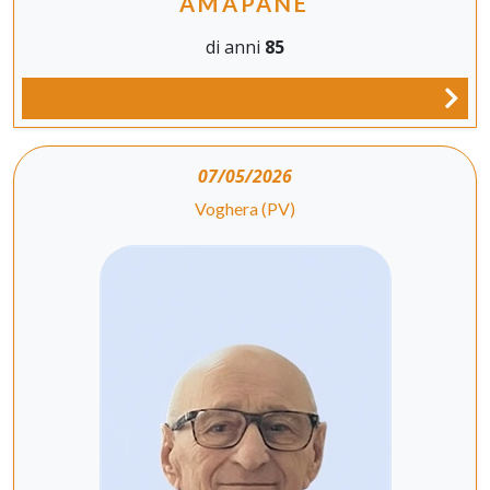
AMAPANE
di anni
85
07/05/2026
Voghera (PV)