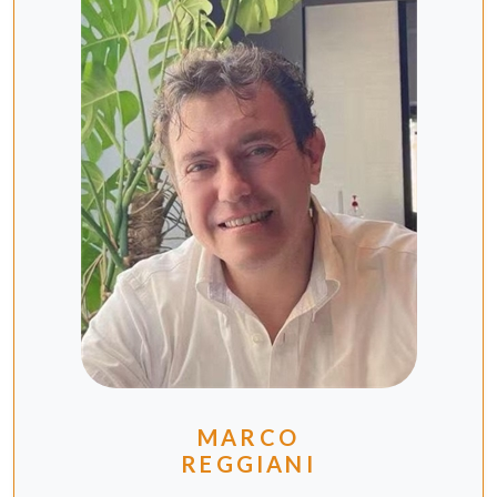
MARCO
REGGIANI