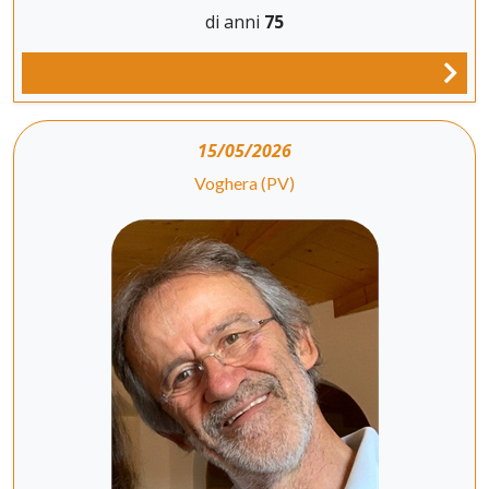
di anni
75
15/05/2026
Voghera (PV)