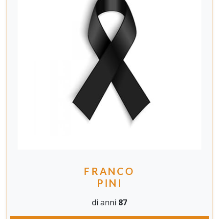
FRANCO
PINI
di anni
87