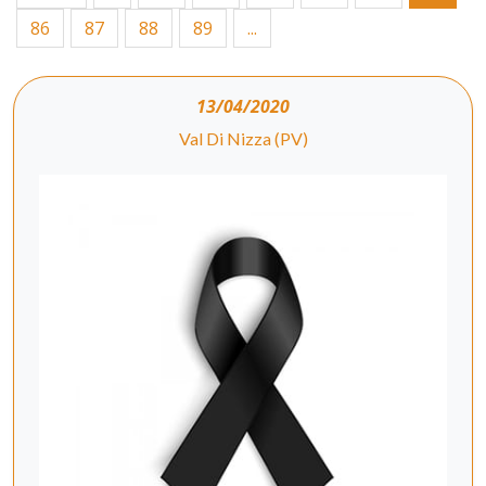
86
87
88
89
...
13/04/2020
Val Di Nizza (PV)