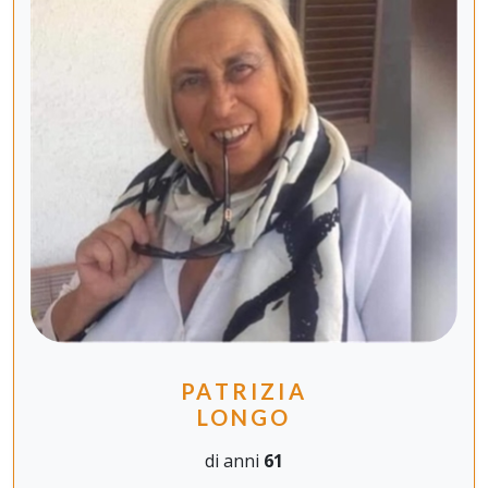
PATRIZIA
LONGO
di anni
61