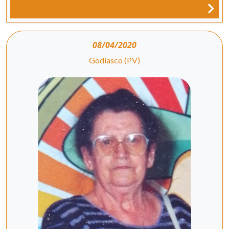
08/04/2020
Godiasco (PV)