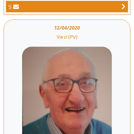
5
12/04/2020
Varzi (PV)