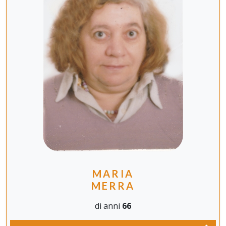
MARIA
MERRA
di anni
66