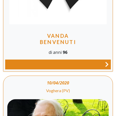
VANDA
BENVENUTI
di anni
96
10/04/2020
Voghera (PV)