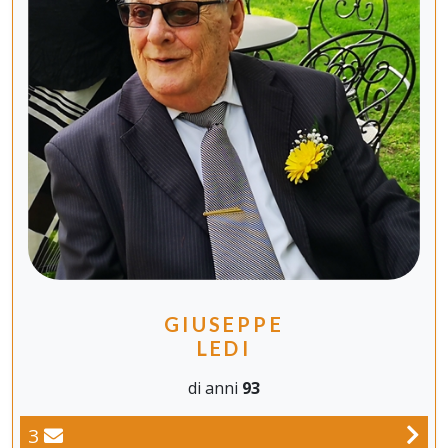
GIUSEPPE
LEDI
di anni
93
3