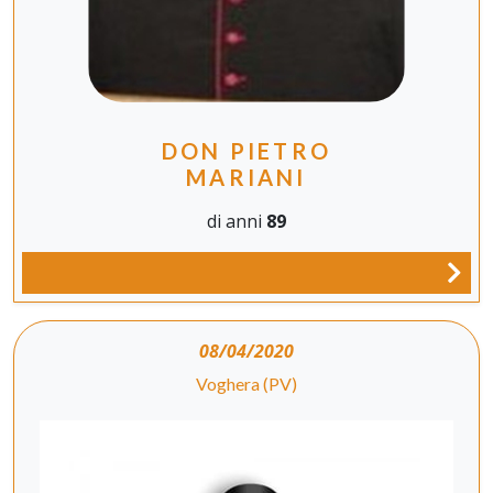
DON PIETRO
MARIANI
di anni
89
08/04/2020
Voghera (PV)