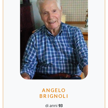
ANGELO
BRIGNOLI
di anni
93