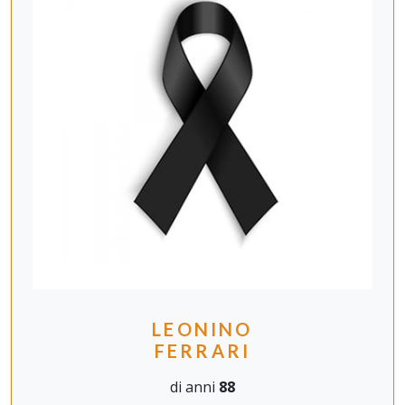
LEONINO
FERRARI
di anni
88