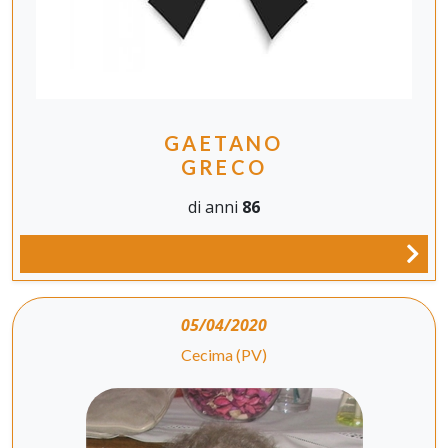
GAETANO
GRECO
di anni
86
05/04/2020
Cecima (PV)