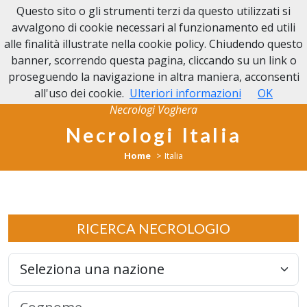
Questo sito o gli strumenti terzi da questo utilizzati si
NECROLOGI VOGHERA
avvalgono di cookie necessari al funzionamento ed utili
alle finalità illustrate nella cookie policy. Chiudendo questo
banner, scorrendo questa pagina, cliccando su un link o
proseguendo la navigazione in altra maniera, acconsenti
all'uso dei cookie.
Ulteriori informazioni
OK
Necrologi Voghera
Necrologi Italia
Home
Italia
RICERCA NECROLOGIO