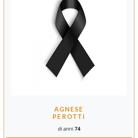
AGNESE
PEROTTI
di anni
74