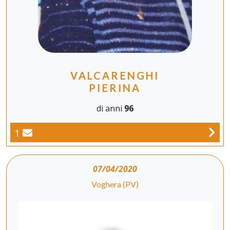
VALCARENGHI
PIERINA
di anni
96
1
07/04/2020
Voghera (PV)