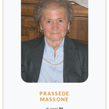
PRASSEDE
MASSONE
di anni
91