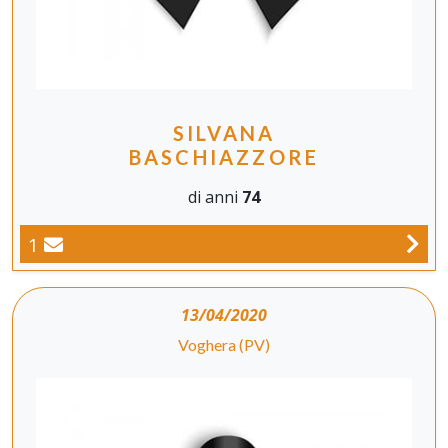
SILVANA
BASCHIAZZORE
di anni
74
1
13/04/2020
Voghera (PV)