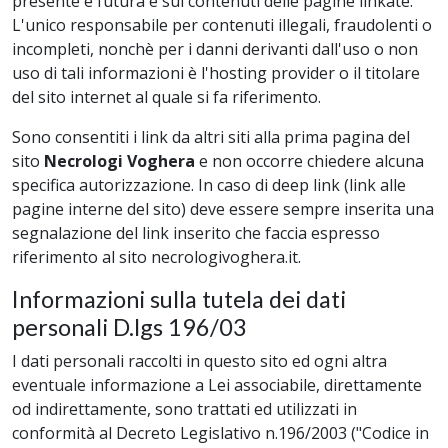
presente e futura e sui contenuti delle pagine linkate.
L'unico responsabile per contenuti illegali, fraudolenti o
incompleti, nonchè per i danni derivanti dall'uso o non
uso di tali informazioni è l'hosting provider o il titolare
del sito internet al quale si fa riferimento.
Sono consentiti i link da altri siti alla prima pagina del
sito
Necrologi Voghera
e non occorre chiedere alcuna
specifica autorizzazione. In caso di deep link (link alle
pagine interne del sito) deve essere sempre inserita una
segnalazione del link inserito che faccia espresso
riferimento al sito necrologivoghera.it.
Informazioni sulla tutela dei dati
personali D.lgs 196/03
I dati personali raccolti in questo sito ed ogni altra
eventuale informazione a Lei associabile, direttamente
od indirettamente, sono trattati ed utilizzati in
conformità al Decreto Legislativo n.196/2003 ("Codice in