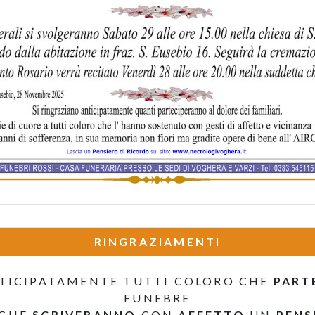
RINGRAZIAMENTI
TICIPATAMENTE TUTTI COLORO CHE
PART
FUNEBRE
 CHE
SCRIVERANNO
CON
AFFETTO
UN
PENS