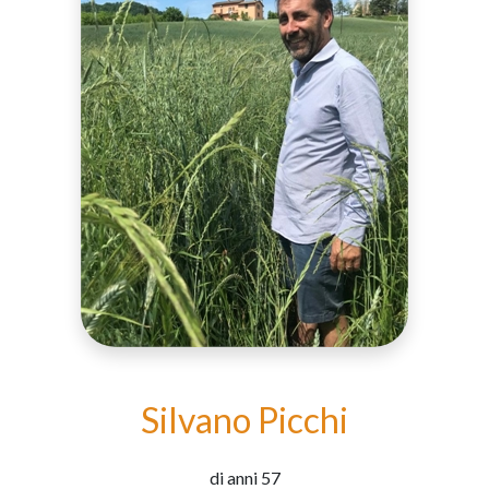
Silvano Picchi
di anni 57