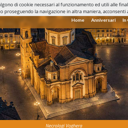
valgono di cookie necessari al funzionamento ed utili alle fina
o proseguendo la navigazione in altra maniera, acconsenti al
Home
Anniversari
In
Necrologi Voghera