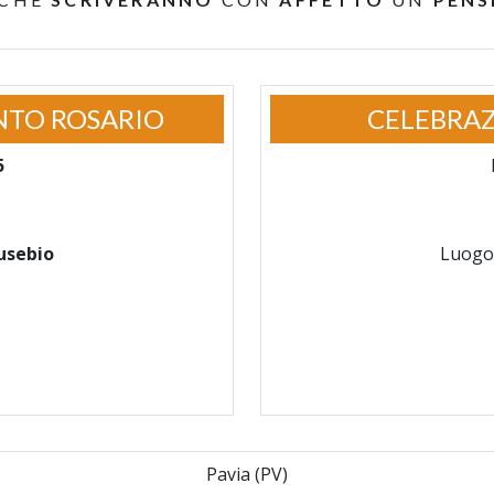
NTO ROSARIO
CELEBRAZ
5
usebio
Luogo
Pavia (PV)