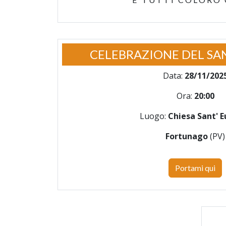
CELEBRAZIONE DEL SA
Data:
28/11/202
Ora:
20:00
Luogo:
Chiesa Sant' E
Fortunago
(PV)
Portami qui