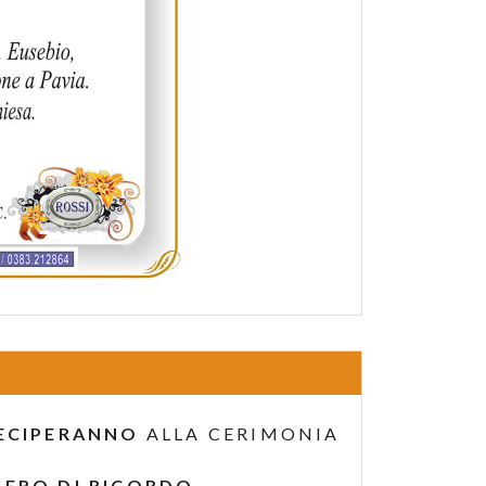
ECIPERANNO
ALLA CERIMONIA
IERO DI RICORDO
.