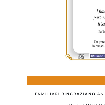
I FAMILIARI
RINGRAZIANO
AN
E TUTTI COLORO