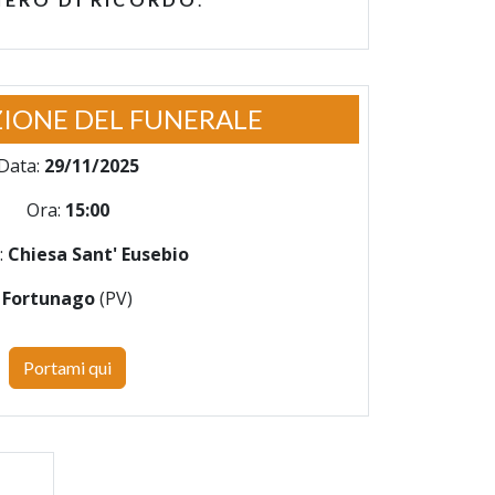
IONE DEL FUNERALE
Data:
29/11/2025
Ora:
15:00
:
Chiesa Sant' Eusebio
Fortunago
(PV)
Portami qui