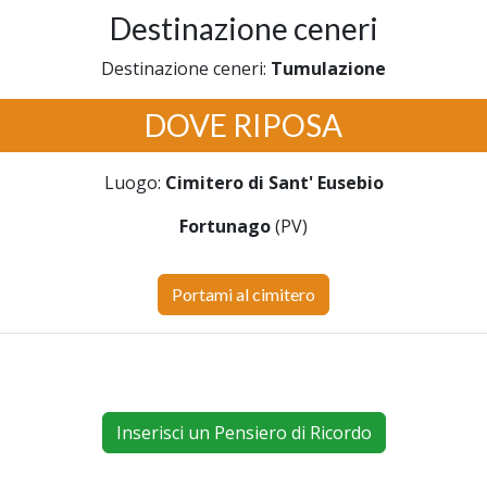
Destinazione ceneri
Destinazione ceneri:
Tumulazione
DOVE RIPOSA
Luogo:
Cimitero di Sant' Eusebio
Fortunago
(PV)
Portami al cimitero
Inserisci un Pensiero di Ricordo