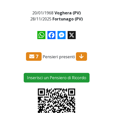
20/01/1968
Voghera (PV)
28/11/2025
Fortunago (PV)
WhatsApp
Facebook
Messenger
X
7
Pensieri presenti
Inserisci un Pensiero di Ricordo