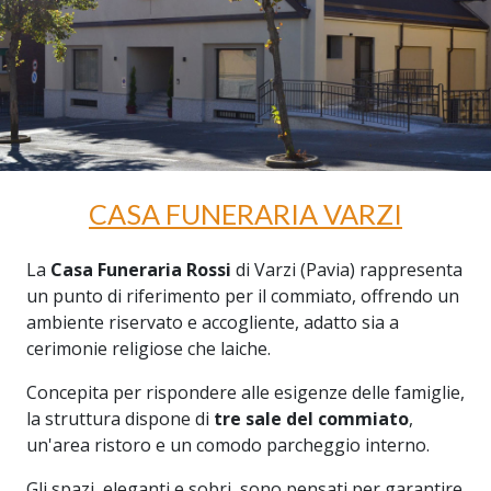
CASA FUNERARIA VARZI
La
Casa Funeraria Rossi
di Varzi (Pavia) rappresenta
un punto di riferimento per il commiato, offrendo un
ambiente riservato e accogliente, adatto sia a
cerimonie religiose che laiche.
Concepita per rispondere alle esigenze delle famiglie,
la struttura dispone di
tre sale del commiato
,
un'area ristoro e un comodo parcheggio interno.
Gli spazi, eleganti e sobri, sono pensati per garantire