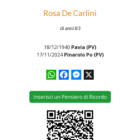
Rosa De Carlini
di anni 83
18/12/1940
Pavia (PV)
17/11/2024
Pinarolo Po (PV)
WhatsApp
Facebook
Messenger
X
Inserisci un Pensiero di Ricordo