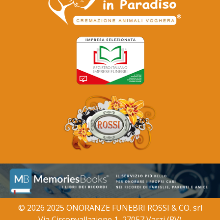
© 2026 2025 ONORANZE FUNEBRI ROSSI & CO. srl
Via Circonvallazione 1, 27057 Varzi (PV)