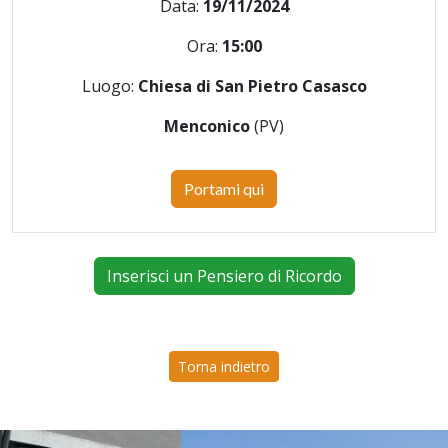
Data:
19/11/2024
Ora:
15:00
Luogo:
Chiesa di San Pietro Casasco
Menconico
(PV)
Portami qui
Inserisci un Pensiero di Ricordo
Torna indietro