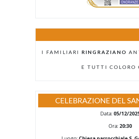
I FAMILIARI
RINGRAZIANO
AN
E TUTTI COLORO
CELEBRAZIONE DEL SA
Data:
05/12/202
Ora:
20:30
Luogo:
Chiesa parrocchiale S.