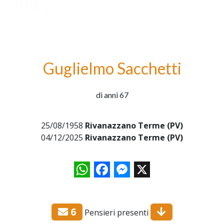
Guglielmo Sacchetti
di anni 67
25/08/1958
Rivanazzano Terme (PV)
04/12/2025
Rivanazzano Terme (PV)
WhatsApp
Facebook
Messenger
X
6
Pensieri presenti