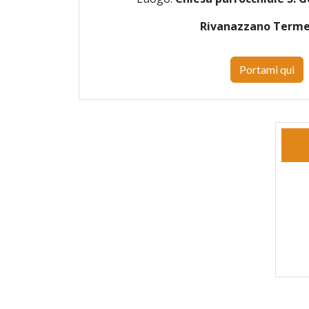
Rivanazzano Term
Portami qui