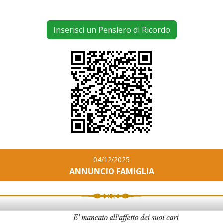
Inserisci un Pensiero di Ricordo
04/12/2025
ANNUNCIO FAMIGLIA