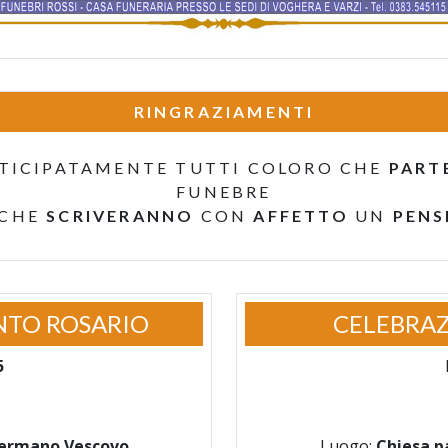
RINGRAZIAMENTI
TICIPATAMENTE TUTTI COLORO CHE
PART
FUNEBRE
 CHE
SCRIVERANNO
CON
AFFETTO
UN
PENS
NTO ROSARIO
CELEBRAZ
5
 Germano Vescovo
Luogo:
Chiesa p