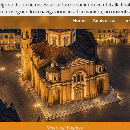
valgono di cookie necessari al funzionamento ed utili alle fina
o proseguendo la navigazione in altra maniera, acconsenti al
Home
Anniversari
In
Necrologi Voghera