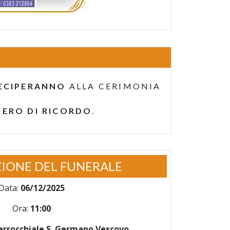
ECIPERANNO
ALLA CERIMONIA
IERO DI RICORDO
.
IONE DEL FUNERALE
Data:
06/12/2025
Ora:
11:00
arrocchiale S. Germano Vescovo