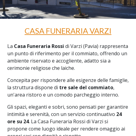
CASA FUNERARIA VARZI
La
Casa Funeraria Rossi
di Varzi (Pavia) rappresenta
un punto di riferimento per il commiato, offrendo un
ambiente riservato e accogliente, adatto sia a
cerimonie religiose che laiche.
Concepita per rispondere alle esigenze delle famiglie,
la struttura dispone di
tre sale del commiato
,
un'area ristoro e un comodo parcheggio interno.
Gli spazi, eleganti e sobri, sono pensati per garantire
intimità e serenità, con un servizio continuativo
24
ore su 24
. La Casa Funeraria Rossi di Varzi si
propone come luogo ideale per rendere omaggio ai
propri cari con dignità e rispetto.