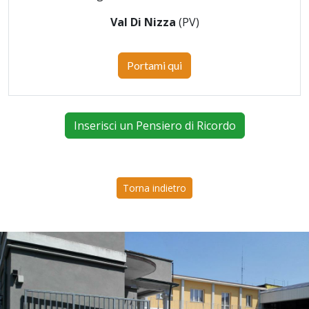
Val Di Nizza
(PV)
Portami qui
Inserisci un Pensiero di Ricordo
Torna indietro