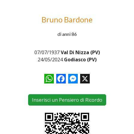
Bruno Bardone
di anni 86
07/07/1937
Val Di Nizza (PV)
24/05/2024
Godiasco (PV)
WhatsApp
Facebook
Messenger
X
Inserisci un Pensiero di Ricordo