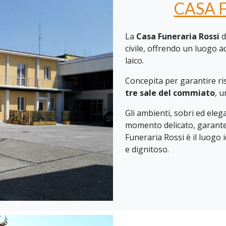
CASA 
La
Casa Funeraria Rossi
d
civile, offrendo un luogo a
laico.
Concepita per garantire ri
tre sale del commiato
, 
Gli ambienti, sobri ed eleg
momento delicato, garante
Funeraria Rossi è il luogo 
e dignitoso.