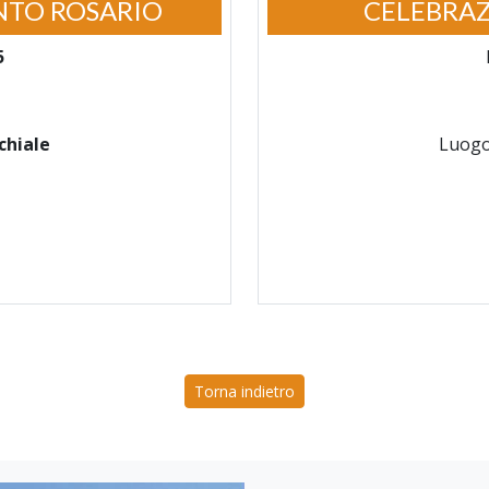
NTO ROSARIO
CELEBRAZ
5
chiale
Luog
Torna indietro