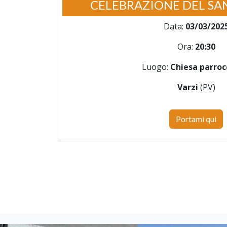
CELEBRAZIONE DEL SA
Data:
03/03/202
Ora:
20:30
Luogo:
Chiesa parroc
Varzi
(PV)
Portami qui