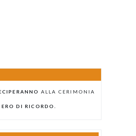
ECIPERANNO
ALLA CERIMONIA
IERO DI RICORDO
.