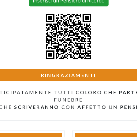
Inserisci un Pensiero di Ricordo
RINGRAZIAMENTI
TICIPATAMENTE TUTTI COLORO CHE
PART
FUNEBRE
 CHE
SCRIVERANNO
CON
AFFETTO
UN
PENS