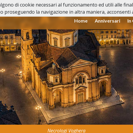
valgono di cookie necessari al funzionamento ed utili alle fina
o proseguendo la navigazione in altra maniera, acconsenti al
Home
Anniversari
In
Necrologi Voghera