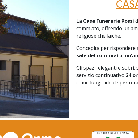
CAS
La
Casa Funeraria Rossi
d
commiato, offrendo un ambi
religiose che laiche.
Concepita per rispondere al
sale del commiato
, un'a
Gli spazi, eleganti e sobri
servizio continuativo
24 or
come luogo ideale per rend