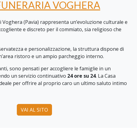
FUNERARIA VOGHERA
i Voghera (Pavia) rappresenta un’evoluzione culturale e
ccogliente e discreto per il commiato, sia religioso che
servatezza e personalizzazione, la struttura dispone di
un’area ristoro e un ampio parcheggio interno.
anti, sono pensati per accogliere le famiglie in un
ndo un servizio continuativo
24 ore su 24
. La Casa
ideale per offrire al proprio caro un ultimo saluto intimo
VAI AL SITO