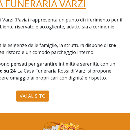
A FUNERARIA VARZI
i Varzi (Pavia) rappresenta un punto di riferimento per il
ente riservato e accogliente, adatto sia a cerimonie
le esigenze delle famiglie, la struttura dispone di
tre
rea ristoro e un comodo parcheggio interno.
, sono pensati per garantire intimità e serenità, con un
e su 24
. La Casa Funeraria Rossi di Varzi si propone
ere omaggio ai propri cari con dignità e rispetto.
VAI AL SITO