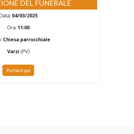
IONE DEL FUNERALE
Data:
04/03/2025
Ora:
11:00
o:
Chiesa parrocchiale
Varzi
(PV)
Portami qui