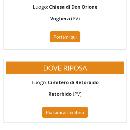
Luogo:
Chiesa di Don Orione
Voghera
(PV)
Portami qui
DOVE RIPOSA
Luogo:
Cimitero di Retorbido
Retorbido
(PV)
Portami al cimitero