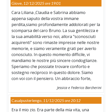
Giove,
12/12/2025 ore 19:01
Cara Liliana ,Claudia e Sabrina abbiamo
appena saputo della vostra immane
perdita,siamo profondamente addolorati per la
scomparsa del caro Bruno. La sua gentilezza e
la sua amabilità verso noi, allora "sconosciuti
acquirenti" sono rimaste impresse nelle nostre
memorie, e siamo veramente grati per averlo
conosciuto. In questo momento difficile, vi
mandiamo le nostre più sincere condoglianze.
Speriamo che possiate trovare conforto e
sostegno reciproco in questo dolore. Siamo
con voi con il pensiero. Un abbraccio forte,
Jessica e Federico Barcherini
Casalpusterlengo,
11/12/2025 ore 20:12
Era il mio zio. Era parte della mia vita, una