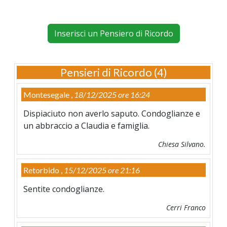
Inserisci un Pensiero di Ricordo
Pensieri di Ricordo (4)
Montesegale ,
18/12/2025 ore 16:24
Dispiaciuto non averlo saputo. Condoglianze e
un abbraccio a Claudia e famiglia.
Chiesa Silvano.
Retorbido ,
15/12/2025 ore 21:16
Sentite condoglianze.
Cerri Franco