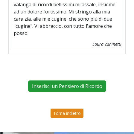
valanga di ricordi bellissimi mi assale, insieme
ad un dolore fortissimo. Mi stringo alla mia
cara zia, alle mie cugine, che sono più di due
"cugine". Vi abbraccio, con tutto l'amore che
posso.
Laura Zaninetti
Inserisci un Pensiero di Ricordo
Torna indietro