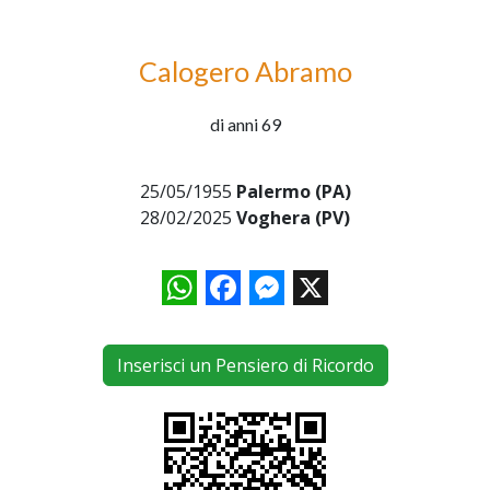
Calogero Abramo
di anni 69
25/05/1955
Palermo (PA)
28/02/2025
Voghera (PV)
WhatsApp
Facebook
Messenger
X
Inserisci un Pensiero di Ricordo