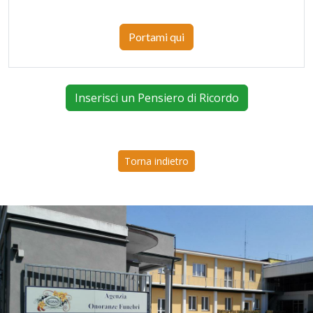
Portami qui
Inserisci un Pensiero di Ricordo
Torna indietro