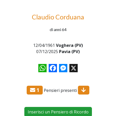
Claudio Corduana
di anni 64
12/04/1961
Voghera (PV)
07/12/2025
Pavia (PV)
WhatsApp
Facebook
Messenger
X
1
Pensieri presenti
Inserisci un Pensiero di Ricordo