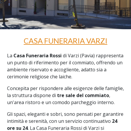
CASA FUNERARIA VARZI
La
Casa Funeraria Rossi
di Varzi (Pavia) rappresenta
un punto di riferimento per il commiato, offrendo un
ambiente riservato e accogliente, adatto sia a
cerimonie religiose che laiche.
Concepita per rispondere alle esigenze delle famiglie,
la struttura dispone di
tre sale del commiato
,
un'area ristoro e un comodo parcheggio interno.
Gli spazi, eleganti e sobri, sono pensati per garantire
intimità e serenità, con un servizio continuativo
24
ore su 24
. La Casa Funeraria Rossi di Varzi si