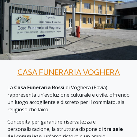
CASA FUNERARIA VOGHERA
La
Casa Funeraria Rossi
di Voghera (Pavia)
rappresenta un’evoluzione culturale e civile, offrendo
un luogo accogliente e discreto per il commiato, sia
religioso che laico.
Concepita per garantire riservatezza e
personalizzazione, la struttura dispone di
tre sale
del commiato
, un’area ristoro e un ampio