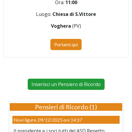
Ora:
11:00
Luogo:
Chiesa di S.Vittore
Voghera
(PV)
Portami qui
Inserisci un Pensiero di Ricordo
Pensieri di Ricordo (1)
Novi ligure,
09/12/2025 ore 14:37
Il presidente e i soci tutti del ASD Repetto