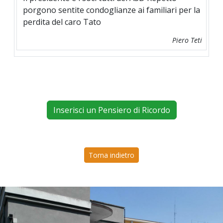
porgono sentite condoglianze ai familiari per la
perdita del caro Tato
Piero Teti
Inserisci un Pensiero di Ricordo
Torna indietro