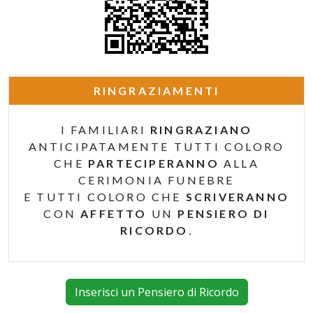
RINGRAZIAMENTI
I FAMILIARI
RINGRAZIANO
ANTICIPATAMENTE TUTTI COLORO
CHE
PARTECIPERANNO
ALLA
CERIMONIA FUNEBRE
E TUTTI COLORO CHE
SCRIVERANNO
CON
AFFETTO
UN
PENSIERO DI
RICORDO
.
Inserisci un Pensiero di Ricordo