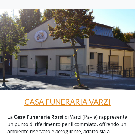
CASA FUNERARIA VARZI
La
Casa Funeraria Rossi
di Varzi (Pavia) rappresenta
un punto di riferimento per il commiato, offrendo un
ambiente riservato e accogliente, adatto sia a