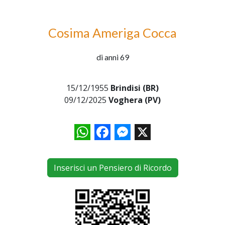
Cosima Ameriga Cocca
di anni 69
15/12/1955
Brindisi (BR)
09/12/2025
Voghera (PV)
WhatsApp
Facebook
Messenger
X
Inserisci un Pensiero di Ricordo